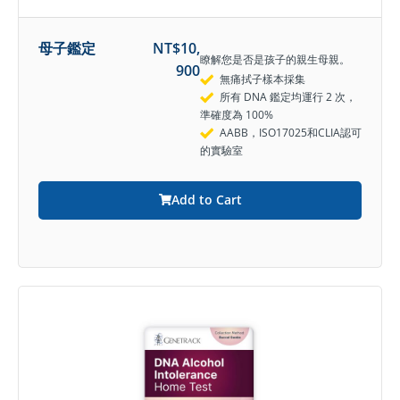
母子鑑定
NT$
10,
瞭解您是否是孩子的親生母親。
900
無痛拭子樣本採集
所有 DNA 鑑定均運行 2 次，
準確度為 100%
AABB，ISO17025和CLIA認可
的實驗室
Add to Cart