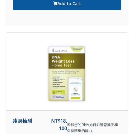
Add to Cart
瘦身檢測
NT$
18,
瞭解您的DNA如何影響您減肥和
100
保持體重的能力。