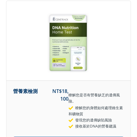
營養素檢測
NT$
18,
瞭解您是否有營養缺乏的遺傳風
100
險。
瞭解您的身體如何處理維生素
和礦物質
發現您的遺傳缺陷風險
接收基於DNA的營養建議