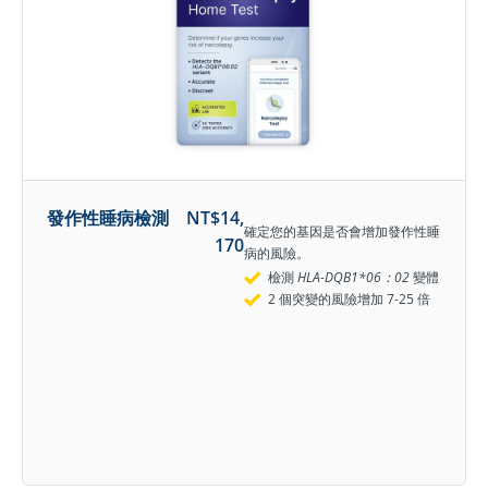
發作性睡病檢測
NT$
14,
確定您的基因是否會增加發作性睡
170
病的風險。
檢測
HLA-DQB1*06：02
變體
2 個突變的風險增加 7-25 倍