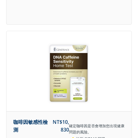
咖啡因敏感性檢
NT$
10,
確定咖啡因是否會增加您出現健康
測
830
問題的風險。