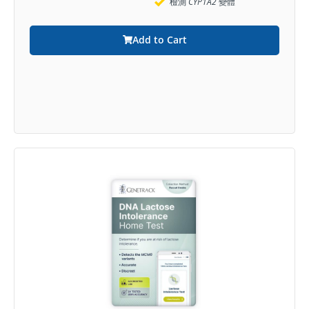
檢測
CYP1A2
變體
Add to Cart