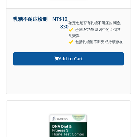
乳糖不耐症檢測
NT$
10,
確定您是否有乳糖不耐症的風險。
830
檢測
MCM6
基因中的 5 個常
見變異
包括乳糖酶不耐受或持續存在
Add to Cart