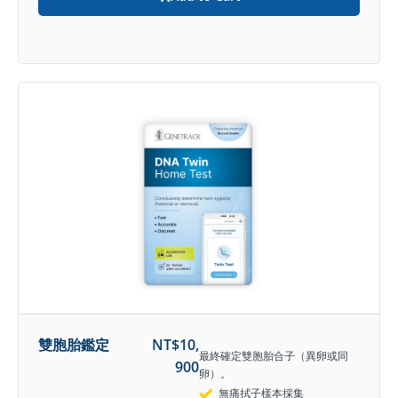
雙胞胎鑑定
NT$
10,
最終確定雙胞胎合子（異卵或同
900
卵）。
無痛拭子樣本採集