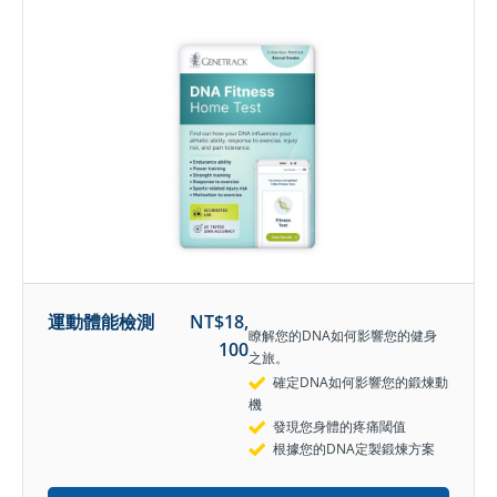
運動體能檢測
NT$
18,
瞭解您的DNA如何影響您的健身
100
之旅。
確定DNA如何影響您的鍛煉動
機
發現您身體的疼痛閾值
根據您的DNA定製鍛煉方案