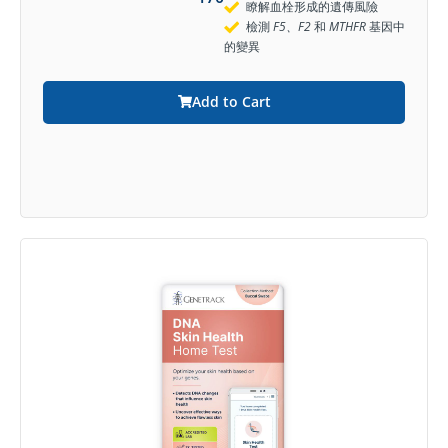
瞭解血栓形成的遺傳風險
檢測
F5、F2
和
MTHFR
基因中
的變異
Add to Cart