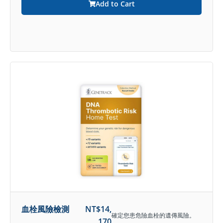
Add to Cart
血栓風險檢測
NT$
14,
確定您患危險血栓的遺傳風險。
170