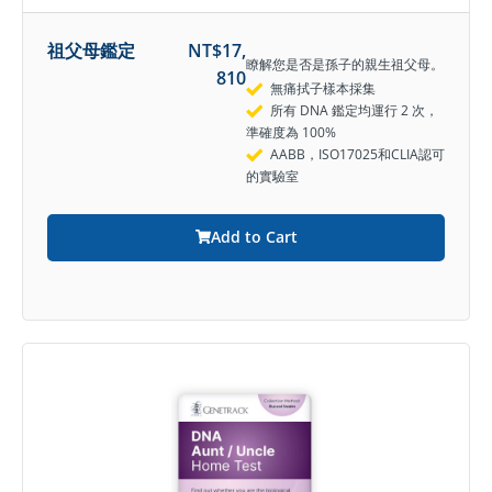
祖父母鑑定
NT$
17,
瞭解您是否是孫子的親生祖父母。
810
無痛拭子樣本採集
所有 DNA 鑑定均運行 2 次，
準確度為 100%
AABB，ISO17025和CLIA認可
的實驗室
Add to Cart