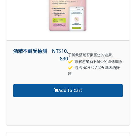
酒精不耐受檢測
NT$
10,
了解飲酒是否損害您的健康。
830
瞭解您酗酒不耐受的遺傳風險
包括
ADH
和
ALDH
基因的變
體
Add to Cart