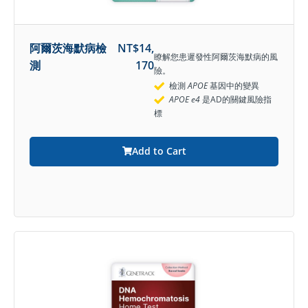
阿爾茨海默病檢
NT$
14,
瞭解您患遲發性阿爾茨海默病的風
測
170
險。
檢測
APOE
基因中的變異
APOE e4
是AD的關鍵風險指
標
Add to Cart