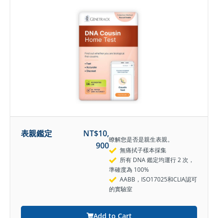
表親鑑定
NT$
10,
瞭解您是否是親生表親。
900
無痛拭子樣本採集
所有 DNA 鑑定均運行 2 次，
準確度為 100%
AABB，ISO17025和CLIA認可
的實驗室
Add to Cart