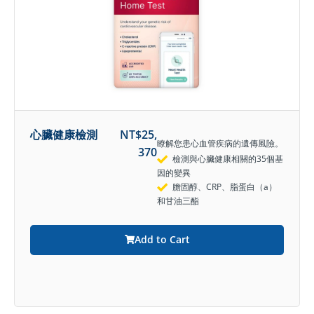
心臟健康檢測
NT$
25,
瞭解您患心血管疾病的遺傳風險。
370
檢測與心臟健康相關的35個基
因的變異
膽固醇、CRP、脂蛋白（a）
和甘油三酯
Add to Cart