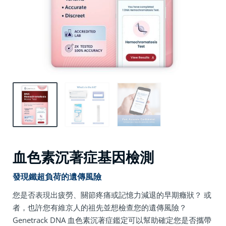
血色素沉著症基因檢測
發現鐵超負荷的遺傳風險
您是否表現出疲勞、關節疼痛或記憶力減退的早期癥狀？ 或
者，也許您有維京人的祖先並想檢查您的遺傳風險？
Genetrack DNA 血色素沉著症鑑定可以幫助確定您是否攜帶