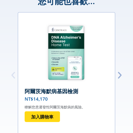
您可能也喜歡...
阿爾茨海默病基因檢測
NT$
14,170
瞭解您患遲發性阿爾茨海默病的風險。
加入購物車