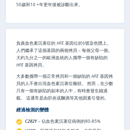
50歲和10 +年更年後被診斷出來。
負責血色素沉著症的
HFE
基因位於6號染色體上。
人們繼承了這個基因的兩個拷貝 – 每個父母一個。
大約九分之一的歐洲血統的人攜帶一個有缺陷的
HFE
基因拷貝。
大多數攜帶一個正常拷貝和一個缺陷的
HFE
基因拷
貝的人不會出現血色素沉著症癥狀。 然而，在少數
只有一個有缺陷的副本的人中，有時會發生鐵過
載。 這通常是由肝炎或酗酒等其他因素引發的。
經過檢測的變體
C282Y
– 佔血色素沉著症病例的80-85%